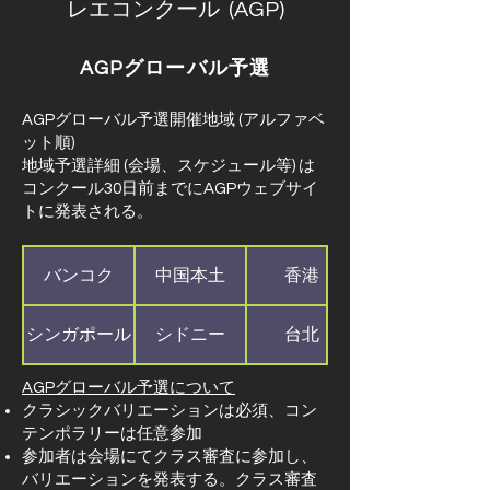
レエコンクール (AGP)
AGPグローバル予選
AGPグローバル予選開催地域 (アルファベ
ット順)
地域予選詳細 (会場、スケジュール等) は
コンクール30日前までにAGPウェブサイ
トに発表される。
バンコク
中国本土
香港
シンガポール
シドニー
台北
AGPグローバル予選について
クラシックバリエーションは必須、コン
テンポラリーは任意参加
参加者は会場にてクラス審査に参加し、
バリエーションを発表する。クラス審査