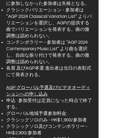
に参加しなかった参加者は失格となる。
クラシックバリエーション - 参加者は
“AGP 2024 Classical Variation List” よりバ
リエーションを選択し、AGPの提供する
曲でバリエーションを発表する。曲の微
調整は認められない。
コンテンポラリー - 参加者は ”AGP 2024
Contemporary Music List” より曲を選択
し、自由な振り付けで発表する。曲の微
調整は認められない。
各賞 及びAGP本選 進出者は当日の表彰式
にて発表される。
AGP グローバル予選及びビデオオーディ
ションへの申し込み
申込: 参加受付は定員になった時点で終了
する。
グローバル地域予選参加料金:
クラシックソロのみ - HK$1,900/参加者
クラシックソロ及びコンテンポラリー -
HK$2,900/参加者