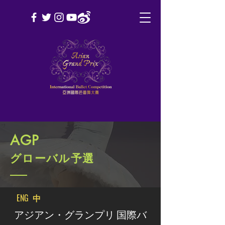
AGP
グローバル予選
ENG
中
アジアン・グランプリ 国際バ